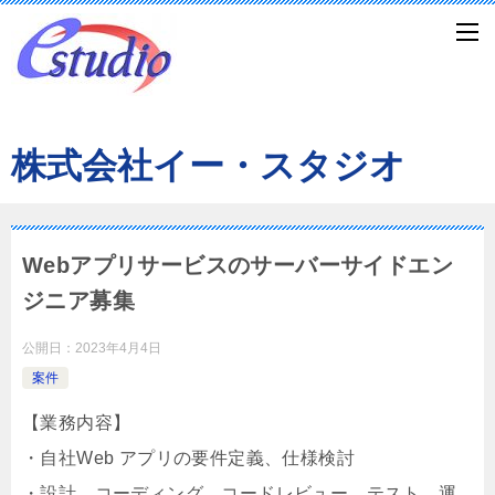
株式会社イー・スタジオ
Webアプリサービスのサーバーサイドエン
ジニア募集
公開日：
2023年4月4日
案件
【業務内容】
・自社Web アプリの要件定義、仕様検討
・設計、コーディング、コードレビュー、テスト、運