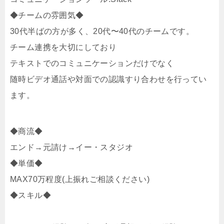
◆チームの雰囲気◆
30代半ばの方が多く、20代〜40代のチームです。
チーム連携を大切にしており
テキストでのコミュニケーションだけでなく
随時ビデオ通話や対面での認識すり合わせを行ってい
ます。
◆商流◆
エンド→元請け→イー・スタジオ
◆単価◆
MAX70万程度(上振れご相談ください)
◆スキル◆