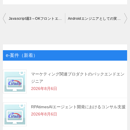
投
Javascript週3～OKフロントエンドエンジニア募集
Androidエンジニアとしての実務経験がある方は大歓迎
稿
ナ
ビ
ゲ
e-案件（新着）
ー
シ
マーケティング関連プロダクトのバックエンドエン
ジニア
ョ
2026年8月6日
ン
RPAtimesAIエージェント開発におけるコンサル支援
2026年8月6日