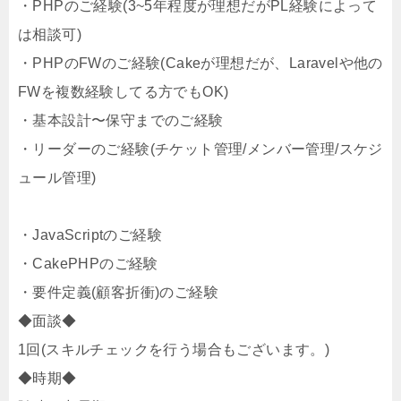
・PHPのご経験(3~5年程度が理想だがPL経験によって
は相談可)
・PHPのFWのご経験(Cakeが理想だが、Laravelや他の
FWを複数経験してる方でもOK)
・基本設計〜保守までのご経験
・リーダーのご経験(チケット管理/メンバー管理/スケジ
ュール管理)
・JavaScriptのご経験
・CakePHPのご経験
・要件定義(顧客折衝)のご経験
◆面談◆
1回(スキルチェックを行う場合もございます。)
◆時期◆