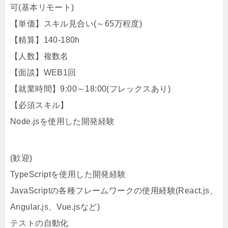
可(基本リモート)
【単価】スキル見合い(～65万程度)
【精算】140-180h
【人数】複数名
【面談】WEB1回
【就業時間】9:00～18:00(フレックスあり)
【必須スキル】
Node.jsを使用した開発経験
(歓迎)
TypeScriptを使用した開発経験
JavaScriptの各種フレームワークの使用経験(React.js、
Angular.js、Vue.jsなど)
テストの自動化