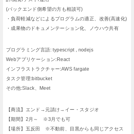
(バックエンド側希望の方も相談可)
・負荷軽減などによるプログラムの適正、改善(高速化)
・成果物のドキュメンテーション化、ノウハウ共有
プログラミング言語: typescript , nodejs
Webアプリケーション:React
インフラストラクチャー:AWS fargate
タスク管理:bitbucket
その他:Slack、Meet
【商流】エンド→元請け→イー・スタジオ
【期間】2月～ ※3月でも可
【場所】五反田 ※不動前、目黒からも同じアクセス