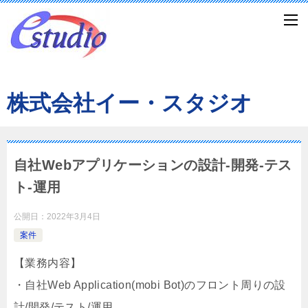
株式会社イー・スタジオ
自社Webアプリケーションの設計-開発-テス
ト-運用
公開日：
2022年3月4日
案件
【業務内容】
・自社Web Application(mobi Bot)のフロント周りの設
計/開発/テスト/運用