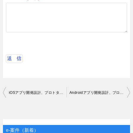
投
iOSアプリ開発設計、プロトタイプ開発、開発
Androidアプリ開発設計、プロトタイプ開発、開発
稿
ナ
ビ
ゲ
e-案件（新着）