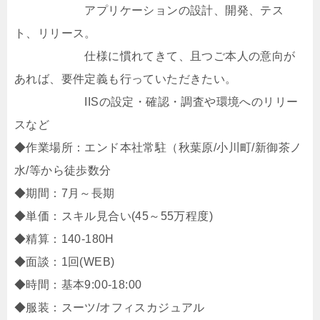
アプリケーションの設計、開発、テス
ト、リリース。
仕様に慣れてきて、且つご本人の意向が
あれば、要件定義も行っていただきたい。
IISの設定・確認・調査や環境へのリリー
スなど
◆作業場所：エンド本社常駐（秋葉原/小川町/新御茶ノ
水/等から徒歩数分
◆期間：7月～長期
◆単価：スキル見合い(45～55万程度)
◆精算：140-180H
◆面談：1回(WEB)
◆時間：基本9:00-18:00
◆服装：スーツ/オフィスカジュアル