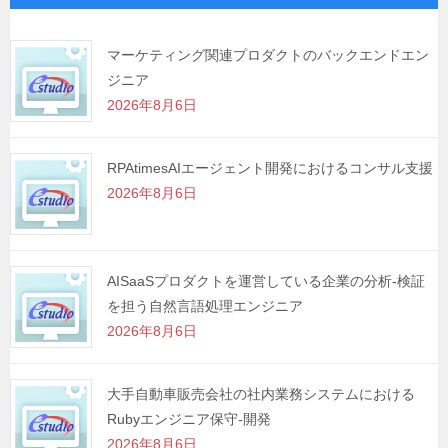
ー
シ
マーケティング関連プロダクトのバックエンドエン
ジニア
ョ
2026年8月6日
ン
RPAtimesAIエージェント開発におけるコンサル支援
2026年8月6日
AISaaSプロダクトを運営している企業の分析-検証
を担う自然言語処理エンジニア
2026年8月6日
大手自動車販売会社の社内業務システムにおける
Rubyエンジニア保守-開発
2026年8月6日