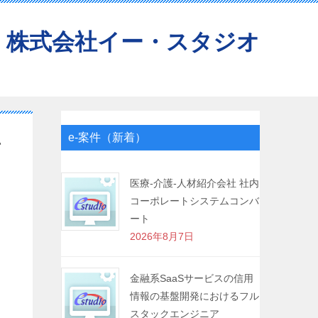
株式会社イー・スタジオ
e-案件（新着）
キ
医療-介護-人材紹介会社 社内
コーポレートシステムコンバ
ート
2026年8月7日
金融系SaaSサービスの信用
情報の基盤開発におけるフル
スタックエンジニア