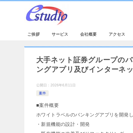
ご挨拶
サービス
会社概要
アクセス
大手ネット証券グループの
ングアプリ及びインターネ
公開日：
2026年6月11日
案件
■案件概要
ホワイトラベルのバンキングアプリを開発
・新規機能の設計・開発