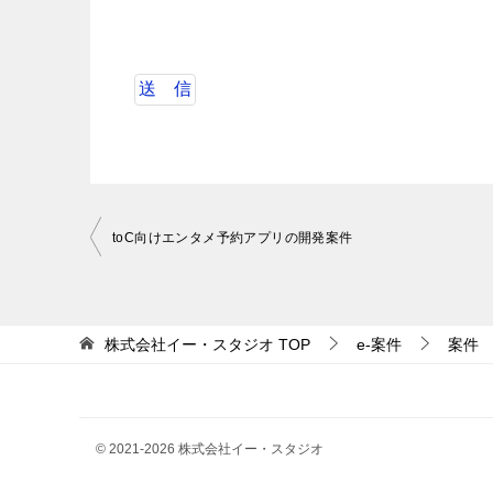
投
toC向けエンタメ予約アプリの開発案件
稿
ナ
ビ
株式会社イー・スタジオ
TOP
e-案件
案件
ゲ
ー
シ
© 2021-2026 株式会社イー・スタジオ
ョ