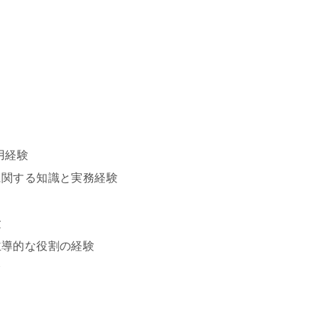
運用経験
に関する知識と実務経験
験
主導的な役割の経験
験