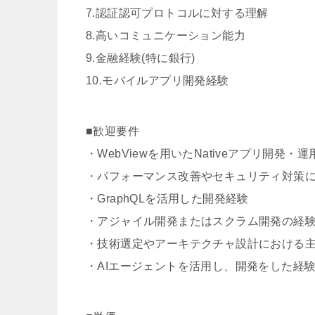
7.認証認可プロトコルに対する理解
8.高いコミュニケーション能力
9.金融経験(特に銀行)
10.モバイルアプリ開発経験
■歓迎要件
・WebViewを用いたNativeアプリ開発・
・パフォーマンス改善やセキュリティ対策
・GraphQLを活用した開発経験
・アジャイル開発またはスクラム開発の経
・技術選定やアーキテクチャ設計における
・AIエージェントを活用し、開発をした経