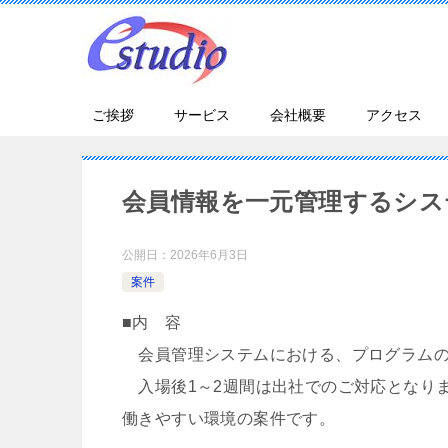
ご挨拶
サービス
会社概要
アクセス
会員情報を一元管理するシス
公開日：
2026年6月3日
案件
■内 容
会員管理システムにおける、プログラムの開
入場後1～2週間は出社でのご対応となり
働きやすい環境の案件です。