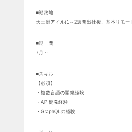
■勤務地
天王洲アイル(1～2週間出社後、基本リモー
■期 間
7月～
■スキル
【必須】
・複数言語の開発経験
・API開発経験
・GraphQLの経験