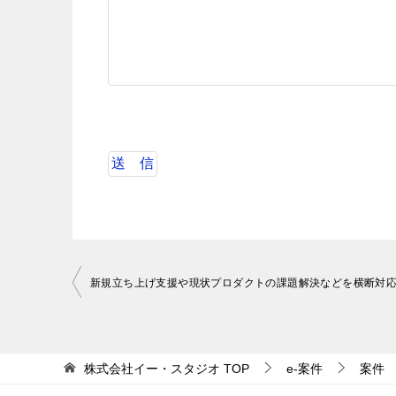
投
稿
ナ
ビ
株式会社イー・スタジオ
TOP
e-案件
案件
ゲ