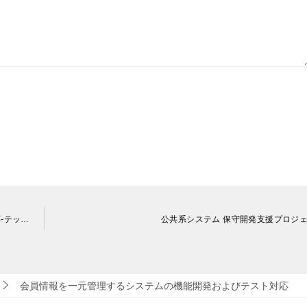
新規立ち上げ支援や現状プロダクトの課題解決などを横断対応-テックリード
公共系システム 保守開発支援プロジ
会員情報を一元管理するシステムの機能開発およびテスト対応