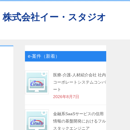
株式会社イー・スタジオ
e-案件（新着）
医療-介護-人材紹介会社 社内
コーポレートシステムコンバ
ート
2026年8月7日
金融系SaaSサービスの信用
情報の基盤開発におけるフル
スタックエンジニア