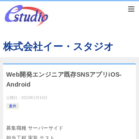
株式会社イー・スタジオ
Web開発エンジニア既存SNSアプリiOS-
Android
公開日：
2023年2月10日
案件
募集職種 サーバーサイド
担当工程 実装,テスト