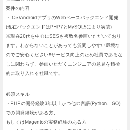
案件の内容
・iOS/AndroidアプリのWebベースバックエンド開発
(現在バックエンドはPHP7とMySQL5により実装)
※現在20代を中心にSESも複数名参画いただいており
ます。わからないことがあっても質問しやすい環境な
のでご安心ください!!サービス向上のため社員であるな
しに関わらず、参画いただくエンジニアの意見を積極
的に取り入れる社風です。
必須スキル
・PHPの開発経験3年以上かつ他の言語(Python、GO)
での開発経験がある方、
もしくはMagentoの実務経験のある方