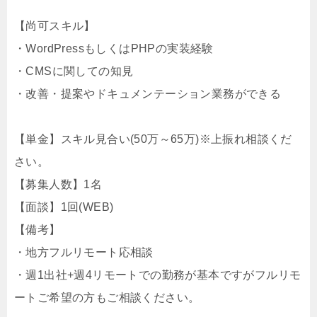
【尚可スキル】
・WordPressもしくはPHPの実装経験
・CMSに関しての知見
・改善・提案やドキュメンテーション業務ができる
【単金】スキル見合い(50万～65万)※上振れ相談くだ
さい。
【募集人数】1名
【面談】1回(WEB)
【備考】
・地方フルリモート応相談
・週1出社+週4リモートでの勤務が基本ですがフルリモ
ートご希望の方もご相談ください。