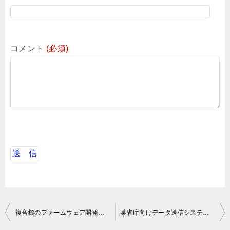
コメント
(必須)
投
複合機のファームウェア開発設計～テスト
某省庁向けデータ送信システム開発案件
稿