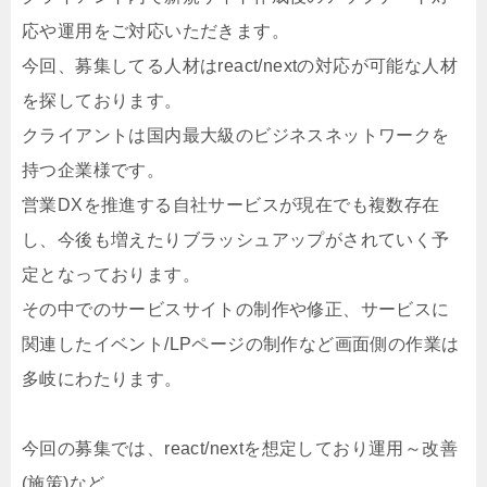
応や運用をご対応いただきます。
今回、募集してる人材はreact/nextの対応が可能な人材
を探しております。
クライアントは国内最大級のビジネスネットワークを
持つ企業様です。
営業DXを推進する自社サービスが現在でも複数存在
し、今後も増えたりブラッシュアップがされていく予
定となっております。
その中でのサービスサイトの制作や修正、サービスに
関連したイベント/LPページの制作など画面側の作業は
多岐にわたります。
今回の募集では、react/nextを想定しており運用～改善
(施策)など