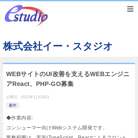
株式会社イー・スタジオ
WEBサイトのUI改善を支えるWEBエンジニ
アReact、PHP-GO募集
公開日：
2022年11月28日
案件
◆作業内容:
コンシューマー向けWebシステム開発です。
業務範囲は、実装(TypeScript、Reactによるフロント