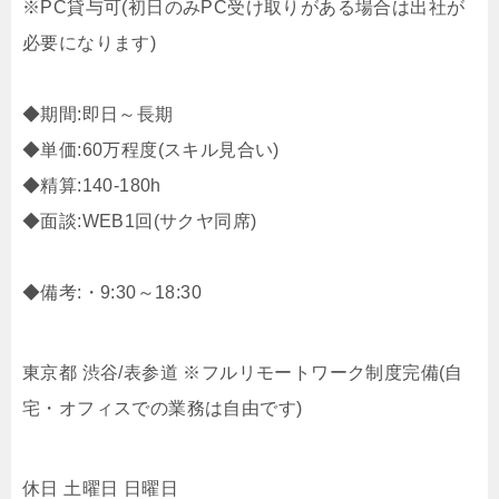
※PC貸与可(初日のみPC受け取りがある場合は出社が
必要になります)
◆期間:即日～長期
◆単価:60万程度(スキル見合い)
◆精算:140-180h
◆面談:WEB1回(サクヤ同席)
◆備考:・9:30～18:30
東京都 渋谷/表参道 ※フルリモートワーク制度完備(自
宅・オフィスでの業務は自由です)
休日 土曜日 日曜日