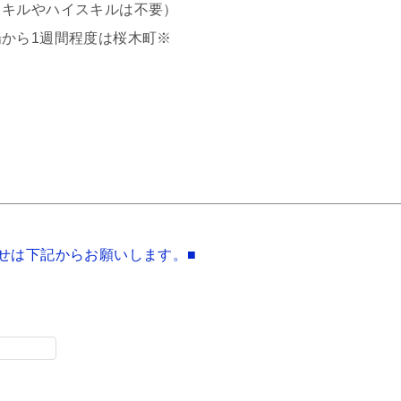
やハイスキルは不要）
から1週間程度は桜木町※
せは下記からお願いします。■