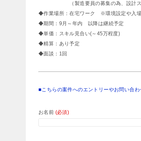
（製造要員の募集の為、設計スキル
◆作業場所：在宅ワーク ※環境設定や入場
◆期間：9月～年内 以降は継続予定
◆単価：スキル見合い(～45万程度)
◆精算：あり予定
◆面談：1回
■こちらの案件へのエントリーやお問い合わ
お名前
(必須)