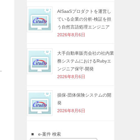
AISaaSプロダクトを運営し
ている企業の分析-検証を担
う自然言語処理エンジニア
2026年8月6日
大手自動車販売会社の社内業
務システムにおけるRubyエ
ンジニア保守-開発
2026年8月6日
損保-団体保険システムの開
発
2026年8月6日
■ e-案件 検索