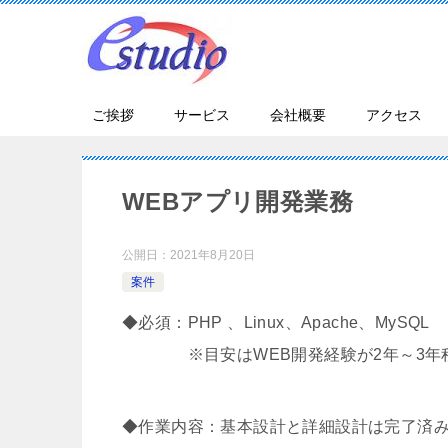
ご挨拶
サービス
会社概要
アクセス
WEBアプリ開発業務
公開日：
2021年8月20日
案件
◆必須：PHP 、Linux、Apache、MySQL
※目安はWEB開発経験が2年～3年程
◆作業内容：基本設計と詳細設計は完了済