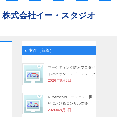
株式会社イー・スタジオ
e-案件（新着）
マーケティング関連プロダク
トのバックエンドエンジニア
2026年8月6日
RPAtimesAIエージェント開
発におけるコンサル支援
2026年8月6日