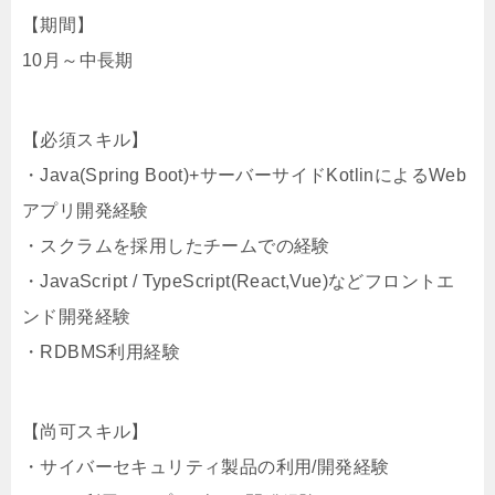
【期間】
10月～中長期
【必須スキル】
・Java(Spring Boot)+サーバーサイドKotlinによるWeb
アプリ開発経験
・スクラムを採用したチームでの経験
・JavaScript / TypeScript(React,Vue)などフロントエ
ンド開発経験
・RDBMS利用経験
【尚可スキル】
・サイバーセキュリティ製品の利用/開発経験