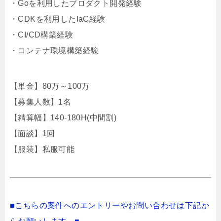
・Goを利用したプロダクト開発経験
・CDKを利用したIaC経験
・CI/CD構築経験
・コンテナ環境構築経験
【単金】80万～100万
【募集人数】1名
【精算幅】140-180H(中間割)
【面談】1回
【服装】私服可能
■こちらの案件へのエントリーやお問い合わせは下記か