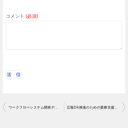
コメント
(必須)
投
ワークフローシステム開発デザイン支援
広報DX推進のための業務支援ツール開発
稿
ナ