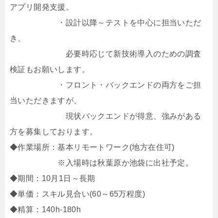
アプリ開発支援。
・設計以降～テストを中心に担当いただ
き、
必要時応じて新技術導入のための調査
検証もお願いします。
・フロント・バックエンドの両方をご担
当いただきますが、
現状バックエンドが得意、強みがある
方を募集しております。
◆作業場所：基本リモートワーク(地方在住可)
※入場時は秋葉原か池袋に出社予定。
◆期間：10月1日～長期
◆単価：スキル見合い(60～65万程度)
◆精算：140h-180h