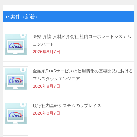
ビ
ゲ
e-案件（新着）
ー
シ
医療-介護-人材紹介会社 社内コーポレートシステム
コンバート
ョ
2026年8月7日
ン
金融系SaaSサービスの信用情報の基盤開発における
フルスタックエンジニア
2026年8月7日
現行社内基幹システムのリプレイス
2026年8月7日