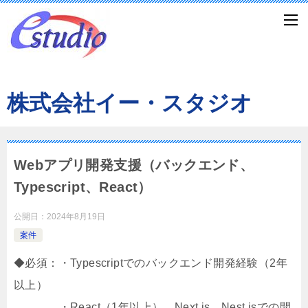
株式会社イー・スタジオ
Webアプリ開発支援（バックエンド、
Typescript、React）
公開日：
2024年8月19日
案件
◆必須：・Typescriptでのバックエンド開発経験（2年
以上）
・React（1年以上）、Next.js、Nest.jsでの開