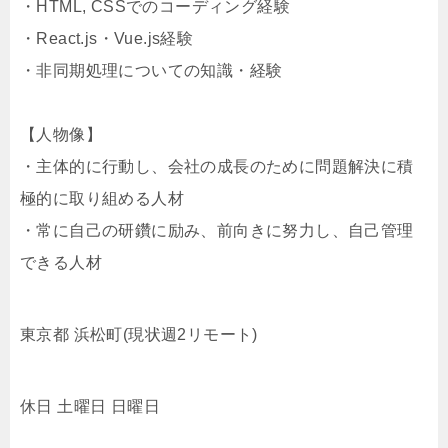
・HTML, CSSでのコーディング経験
・React.js・Vue.js経験
・非同期処理についての知識・経験
【人物像】
・主体的に行動し、会社の成長のために問題解決に積
極的に取り組める人材
・常に自己の研鑽に励み、前向きに努力し、自己管理
できる人材
東京都 浜松町(現状週2リモート)
休日 土曜日 日曜日