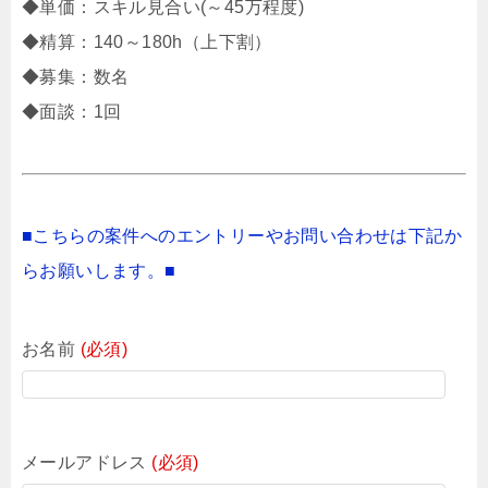
◆単価：スキル見合い(～45万程度)
◆精算：140～180h（上下割）
◆募集：数名
◆面談：1回
■こちらの案件へのエントリーやお問い合わせは下記か
らお願いします。■
お名前
(必須)
メールアドレス
(必須)