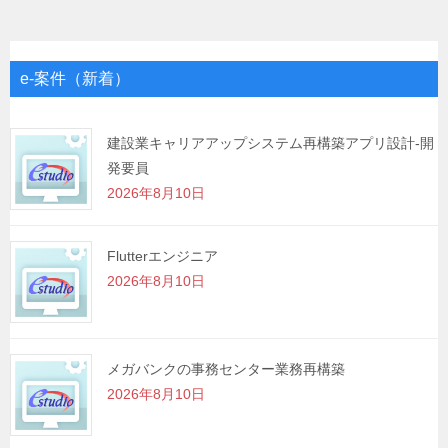
ナ
ビ
ゲ
e-案件（新着）
ー
シ
建設業キャリアアップシステム再構築アプリ設計-開
発要員
ョ
2026年8月10日
ン
Flutterエンジニア
2026年8月10日
メガバンクの事務センター業務再構築
2026年8月10日