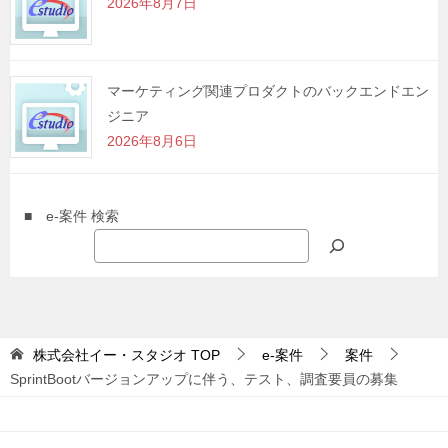
2026年8月7日
マーケティング関連プロダクトのバックエンドエン
ジニア
2026年8月6日
■ e-案件 検索
株式会社イー・スタジオ
TOP
e-案件
案件
SprintBootバージョンアップに伴う、テスト、調査要員の募集