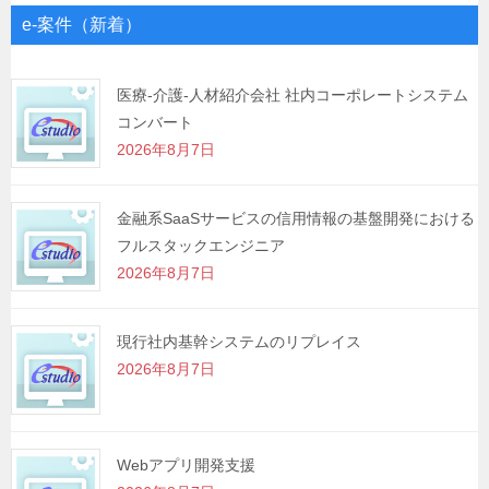
ゲ
e-案件（新着）
ー
シ
医療-介護-人材紹介会社 社内コーポレートシステム
コンバート
ョ
2026年8月7日
ン
金融系SaaSサービスの信用情報の基盤開発における
フルスタックエンジニア
2026年8月7日
現行社内基幹システムのリプレイス
2026年8月7日
Webアプリ開発支援