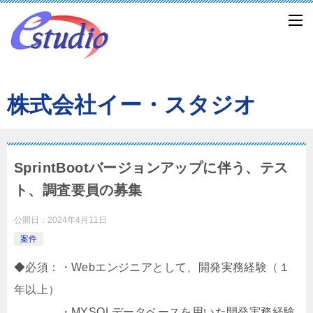
株式会社イー・スタジオ
SprintBootバージョンアップに伴う、テス
ト、調査要員の募集
公開日：
2024年4月11日
案件
◆必須：・Webエンジニアとして、開発実務経験（１
年以上）
・MYSQLデータベースを用いた開発実務経験