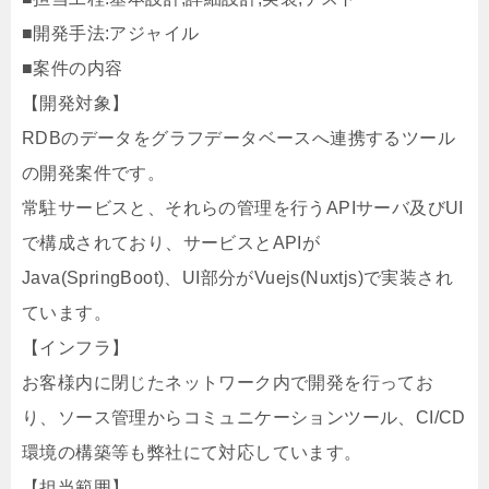
■開発手法:アジャイル
■案件の内容
【開発対象】
RDBのデータをグラフデータベースへ連携するツール
の開発案件です。
常駐サービスと、それらの管理を行うAPIサーバ及びUI
で構成されており、サービスとAPIが
Java(SpringBoot)、UI部分がVuejs(Nuxtjs)で実装され
ています。
【インフラ】
お客様内に閉じたネットワーク内で開発を行ってお
り、ソース管理からコミュニケーションツール、CI/CD
環境の構築等も弊社にて対応しています。
【担当範囲】