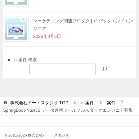
マーケティング関連プロダクトのバックエンドエン
ジニア
2026年8月6日
■ e-案件 検索
株式会社イー・スタジオ
TOP
e-案件
案件
SpringBoot-NuxtJS データ連携ツールフルスタックエンジニア募集
© 2021-2026 株式会社イー・スタジオ