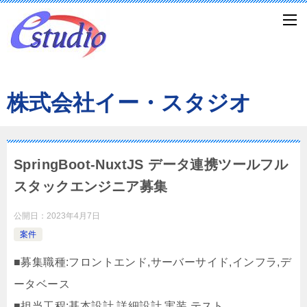
株式会社イー・スタジオ
SpringBoot-NuxtJS データ連携ツールフル
スタックエンジニア募集
公開日：
2023年4月7日
案件
■募集職種:フロントエンド,サーバーサイド,インフラ,デ
ータベース
■担当工程:基本設計,詳細設計,実装,テスト