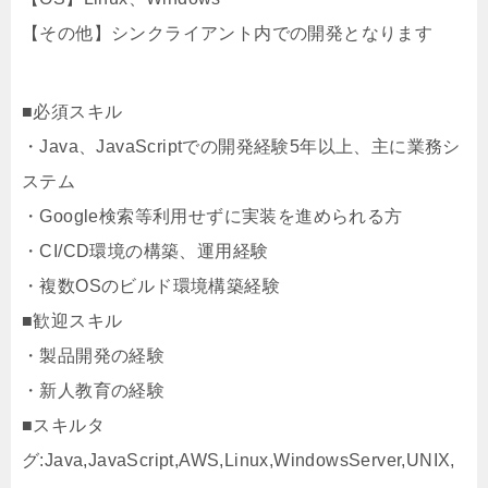
【その他】シンクライアント内での開発となります
■必須スキル
・Java、JavaScriptでの開発経験5年以上、主に業務シ
ステム
・Google検索等利用せずに実装を進められる方
・CI/CD環境の構築、運用経験
・複数OSのビルド環境構築経験
■歓迎スキル
・製品開発の経験
・新人教育の経験
■スキルタ
グ:Java,JavaScript,AWS,Linux,WindowsServer,UNIX,