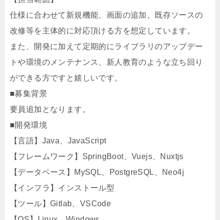
仕様に合わせて新規機能、画面の追加、既存ソースの
改修等を主体的に対応頂ける方を想定しています。
また、開発に加えて定期的にライブラリのアップデー
トや環境のメンテナンス、新人教育のような立ち回り
ができる方ですと嬉しいです。
■募集背景
要員追加となります。
■開発環境
【言語】Java、JavaScript
【フレームワーク】SpringBoot、Vuejs、Nuxtjs
【データベース】MySQL、PostgreSQL、Neo4j
【インフラ】インストール型
【ツール】Gitlab、VSCode
【OS】Linux、Windows