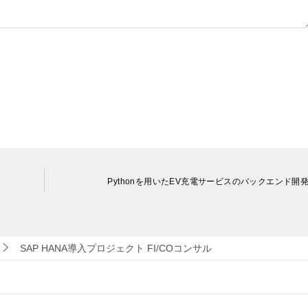
Pythonを用いたEV充電サービスのバックエンド開
SAP HANA導入プロジェクト FI/COコンサル