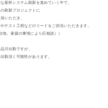
模な基幹システム刷新を進めていく中で、
刷新プロジェクトに
いただき、
ト工程などのリードをご担当いただきます。
住地、家庭の事情により応相談））
川出勤ですが、
頂く可能性があります。