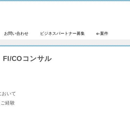
お問い合わせ
ビジネスパートナー募集
e-案件
 FI/COコンサル
において
ご経験