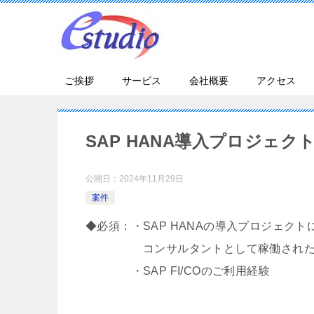
ご挨拶
サービス
会社概要
アクセス
SAP HANA導入プロジェクト
公開日：
2024年11月29日
案件
◆必須：・SAP HANAの導入プロジェクト
コンサルタントとして稼働された
・SAP FI/COのご利用経験