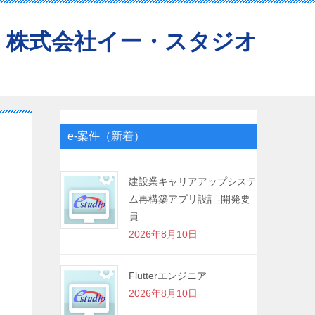
株式会社イー・スタジオ
e-案件（新着）
建設業キャリアアップシステ
ム再構築アプリ設計-開発要
員
2026年8月10日
Flutterエンジニア
2026年8月10日