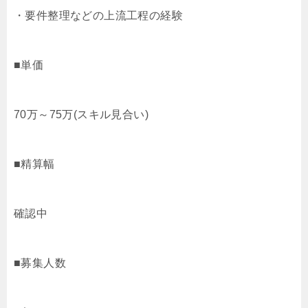
・要件整理などの上流工程の経験
■単価
70万～75万(スキル見合い)
■精算幅
確認中
■募集人数