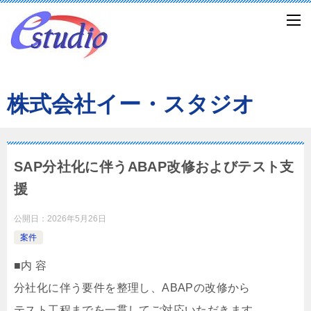
株式会社イー・スタジオ
SAP分社化に伴うABAP改修およびテスト支
援
公開日：
2026年5月26日
案件
■内 容
分社化に伴う要件を整理し、ABAPの改修から
テスト工程までを一貫してご対応いただきます。