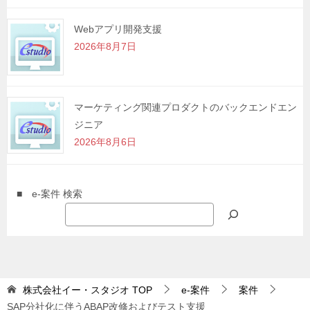
Webアプリ開発支援
2026年8月7日
マーケティング関連プロダクトのバックエンドエン
ジニア
2026年8月6日
■ e-案件 検索
株式会社イー・スタジオ
TOP
e-案件
案件
SAP分社化に伴うABAP改修およびテスト支援