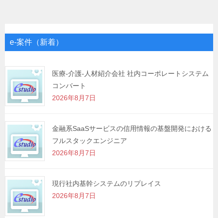
ナ
ビ
ゲ
e-案件（新着）
ー
シ
医療-介護-人材紹介会社 社内コーポレートシステム
コンバート
ョ
2026年8月7日
ン
金融系SaaSサービスの信用情報の基盤開発における
フルスタックエンジニア
2026年8月7日
現行社内基幹システムのリプレイス
2026年8月7日