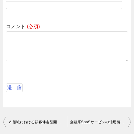
コメント
(必須)
投
AI領域における顧客伴走型開発支援案件
金融系SaaSサービスの信用情報の基盤開発におけるフルスタックエンジニア
稿