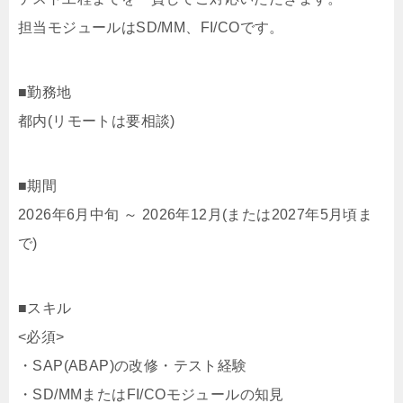
担当モジュールはSD/MM、FI/COです。
■勤務地
都内(リモートは要相談)
■期間
2026年6月中旬 ～ 2026年12月(または2027年5月頃ま
で)
■スキル
<必須>
・SAP(ABAP)の改修・テスト経験
・SD/MMまたはFI/COモジュールの知見