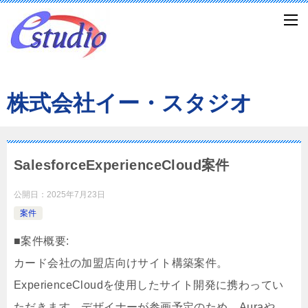
株式会社イー・スタジオ
SalesforceExperienceCloud案件
公開日：
2025年7月23日
案件
■案件概要:
カード会社の加盟店向けサイト構築案件。
ExperienceCloudを使用したサイト開発に携わってい
ただきます。デザイナーが参画予定のため、Auraや