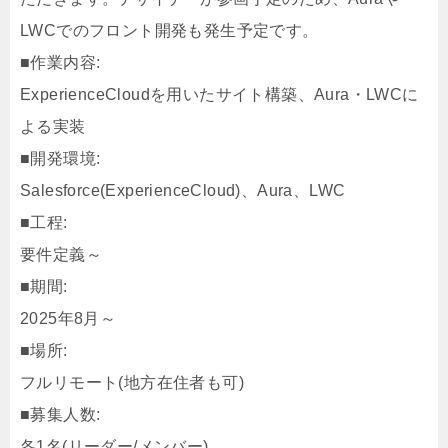
LWCでのフロント開発も発生予定です。
■作業内容:
ExperienceCloudを用いたサイト構築、Aura・LWCに
よる実装
■開発環境:
Salesforce(ExperienceCloud)、Aura、LWC
■工程:
要件定義～
■期間:
2025年8月～
■場所:
フルリモート(地方在住者も可)
■募集人数:
各1名(リーダー/メンバー)