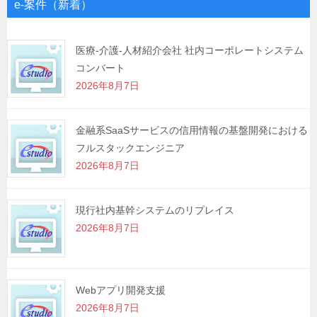
ゲ
e-案件（新着）
ー
シ
医療-介護-人材紹介会社 社内コーポレートシステム
コンバート
ョ
2026年8月7日
ン
金融系SaaSサービスの信用情報の基盤開発における
フルスタックエンジニア
2026年8月7日
現行社内基幹システムのリプレイス
2026年8月7日
Webアプリ開発支援
2026年8月7日