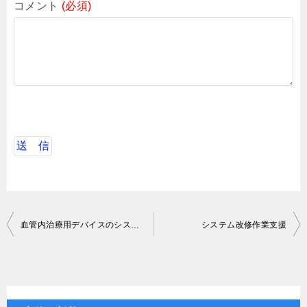
コメント
(必須)
投
血管内治療用デバイスのシステム開発
システム改修作業支援
稿
ナ
ビ