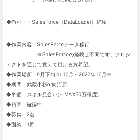
◆尚可：・SalesForce（DataLoader）経験
◆作業内容：SalesForceデータ移行
※SalesForceの経験は不問です、プロジ
ェクトを通じて覚えて頂ける方希望。
◆作業場所：9月下旬 or 10月～2022年10月末
◆期間：武蔵小杉or向河原
◆単価：スキル見合い(～MAX50万程度)
◆精算：確認中
◆募集：2名
◆面談：1回