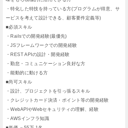
・特化した特技を持っている方(プログラムが得意、サ
ービスを考えて設計できる、顧客要件定義等)
■必須スキル
・Railsでの開発経験(最優先)
・JSフレームワークでの開発経験
・REST APIの設計・開発経験
・勤怠・コミュニケーション良好な方
・能動的に動ける方
■尚可スキル
・設計、プロジェクトを引っ張るスキル
・クレジットカード決済・ポイント等の開発経験
・WebAPIやWebセキュリティの理解、経験
・AWSインフラ知識
■単価 ～55万 1名