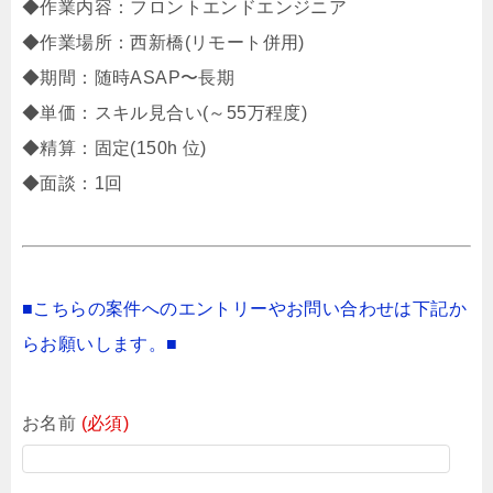
◆作業内容：フロントエンドエンジニア
◆作業場所：西新橋(リモート併用)
◆期間：随時ASAP〜長期
◆単価：スキル見合い(～55万程度)
◆精算：固定(150h 位)
◆面談：1回
■こちらの案件へのエントリーやお問い合わせは下記か
らお願いします。■
お名前
(必須)