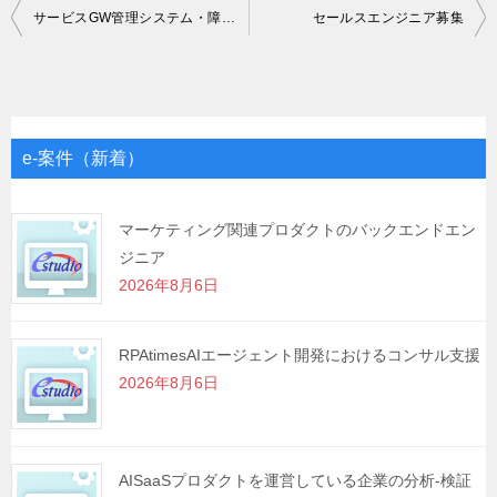
投
サービスGW管理システム・障害管理システム（WEBシステム開発）
セールスエンジニア募集
稿
ナ
ビ
ゲ
e-案件（新着）
ー
シ
マーケティング関連プロダクトのバックエンドエン
ジニア
ョ
2026年8月6日
ン
RPAtimesAIエージェント開発におけるコンサル支援
2026年8月6日
AISaaSプロダクトを運営している企業の分析-検証