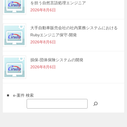
を担う自然言語処理エンジニア
2026年8月6日
大手自動車販売会社の社内業務システムにおける
Rubyエンジニア保守-開発
2026年8月6日
損保-団体保険システムの開発
2026年8月6日
■ e-案件 検索