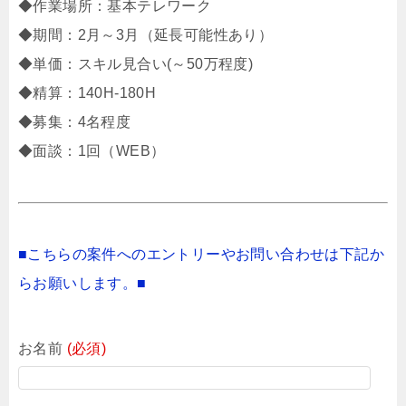
◆作業場所：基本テレワーク
◆期間：2月～3月（延長可能性あり）
◆単価：スキル見合い(～50万程度)
◆精算：140H-180H
◆募集：4名程度
◆面談：1回（WEB）
■こちらの案件へのエントリーやお問い合わせは下記か
らお願いします。■
お名前
(必須)