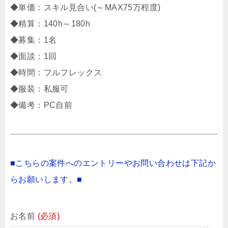
◆単価：スキル見合い(～MAX75万程度)
◆精算：140h～180h
◆募集：1名
◆面談：1回
◆時間：フルフレックス
◆服装：私服可
◆備考：PC自前
■こちらの案件へのエントリーやお問い合わせは下記か
らお願いします。■
お名前
(必須)