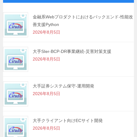
ー
シ
金融系Webプロダクトにおけるバックエンド-性能改
善支援Python
ョ
2026年8月5日
ン
大手SIer-BCP-DR事業継続-災害対策支援
2026年8月5日
大手証券システム保守-運用開発
2026年8月5日
大手クライアント向けECサイト開発
2026年8月5日