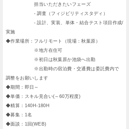
担当いただきたいフェーズ
- 調査（フィジビリティスタディ）
- 設計、実装、単体・結合テスト項目作成/
実施
◆作業場所：フルリモート（現場：秋葉原）
※地方在住可
※初日は秋葉原か池袋へ出勤
※出勤時の宿泊費・交通費は委託費内で
調整をお願いします
◆期間：即日～
◆単価：スキル見合い(～60万程度)
◆精算：140H-180H
◆募集：1名
◆面談：1回(WEB)