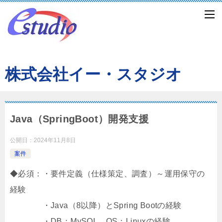
株式会社イー・スタジオ
Java（SpringBoot）開発支援
公開日：
2024年11月8日
案件
◆必須：・要件定義（仕様策定、調査）～運用保守の
経験
・Java（8以降）とSpring Bootの経験
・DB：MySQL、OS：Linuxの経験