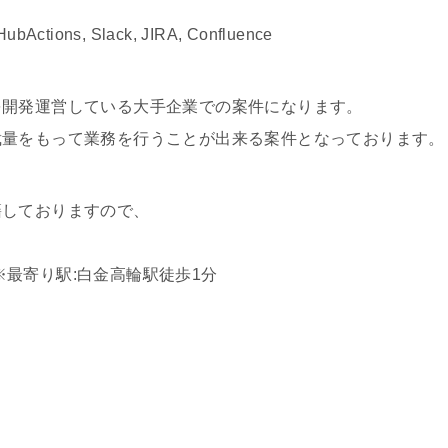
ions, Slack, JIRA, Confluence
を開発運営している大手企業での案件になります。
裁量をもって業務を行うことが出来る案件となっております。
籍しておりますので、
)※最寄り駅:白金高輪駅徒歩1分