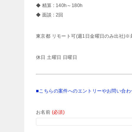
◆ 精算 : 140h～180h
◆ 面談 : 2回
東京都 リモート可(週1日金曜日のみ出社)※
休日 土曜日 日曜日
■こちらの案件へのエントリーやお問い合わ
お名前
(必須)