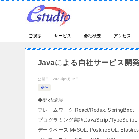
ご挨拶
サービス
会社概要
アクセス
Javaによる自社サービス開
公開日：
2022年9月16日
案件
◆開発環境
フレームワーク:React/Redux, SpringBoot
プログラミング言語:JavaScript/TypeScript, Ja
データベース:MySQL, PostgreSQL, Elastics