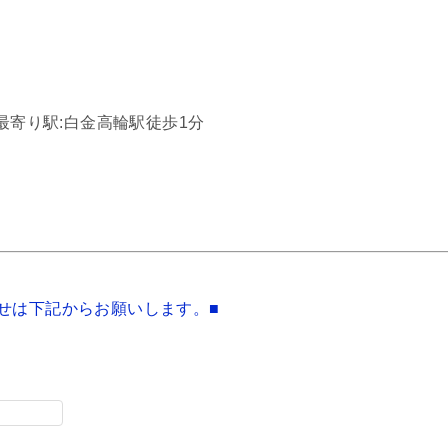
最寄り駅:白金高輪駅徒歩1分
せは下記からお願いします。■