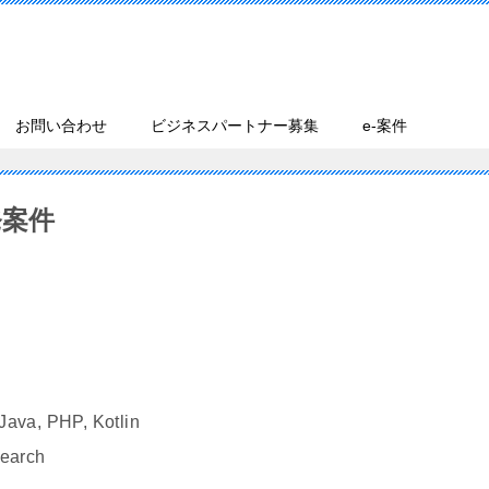
お問い合わせ
ビジネスパートナー募集
e-案件
発案件
va, PHP, Kotlin
earch