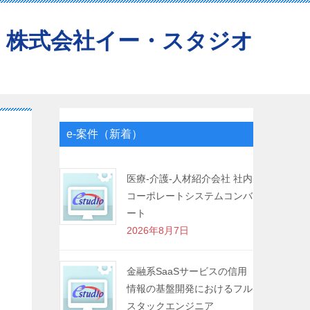
株式会社イー・スタジオ
e-案件（新着）
医療-介護-人材紹介会社 社内
コーポレートシステムコンバ
ート
2026年8月7日
金融系SaaSサービスの信用
情報の基盤開発におけるフル
スタックエンジニア