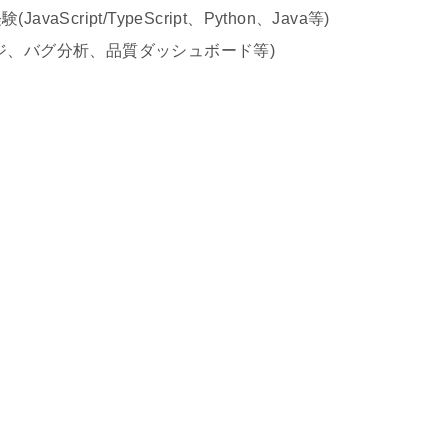
ript/TypeScript、Python、Java等)
ジ、バグ分析、品質ダッシュボード等)