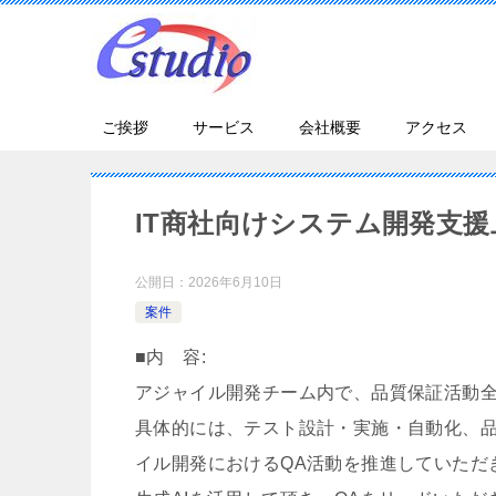
ご挨拶
サービス
会社概要
アクセス
IT商社向けシステム開発支援
公開日：
2026年6月10日
案件
■内 容:
アジャイル開発チーム内で、品質保証活動全
具体的には、テスト設計・実施・自動化、
イル開発におけるQA活動を推進していただ