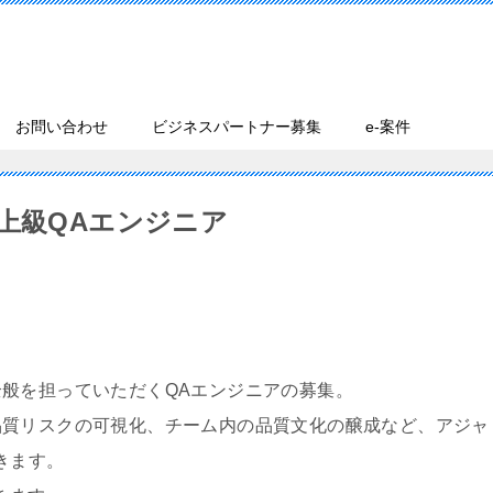
お問い合わせ
ビジネスパートナー募集
e-案件
上級QAエンジニア
般を担っていただくQAエンジニアの募集。
品質リスクの可視化、チーム内の品質文化の醸成など、アジャ
きます。