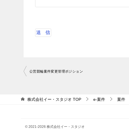
投
公営競輪案件変更管理ポジション
稿
ナ
ビ
株式会社イー・スタジオ
TOP
e-案件
案件
ゲ
ー
シ
© 2021-2026 株式会社イー・スタジオ