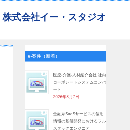
株式会社イー・スタジオ
e-案件（新着）
医療-介護-人材紹介会社 社内
コーポレートシステムコンバ
ート
2026年8月7日
金融系SaaSサービスの信用
情報の基盤開発におけるフル
スタックエンジニア