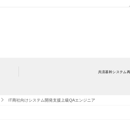
共済基幹システム
IT商社向けシステム開発支援上級QAエンジニア