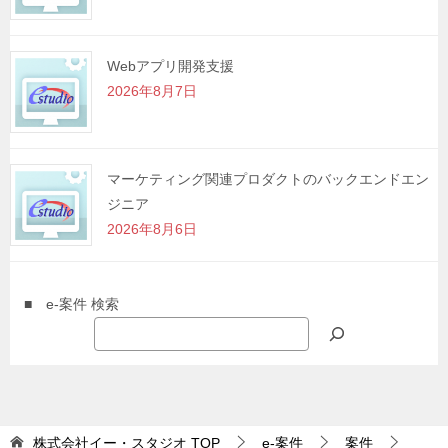
Webアプリ開発支援
2026年8月7日
マーケティング関連プロダクトのバックエンドエン
ジニア
2026年8月6日
■ e-案件 検索
株式会社イー・スタジオ
TOP
e-案件
案件