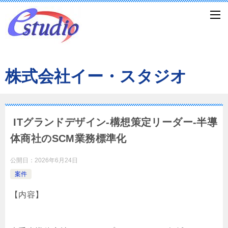
株式会社イー・スタジオ
ITグランドデザイン-構想策定リーダー-半導
体商社のSCM業務標準化
公開日：
2026年6月24日
案件
【内容】