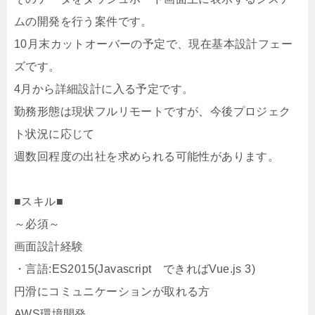
ムの開発を行う案件です。
10月末カットオーバーの予定で、現在基本設計フェー
ズです。
4月から詳細設計に入る予定です。
勤務形態は現状フルリモートですが、今後プロジェク
ト状況に応じて
週数回程度の出社を求められる可能性があります。
■スキル■
～必須～
画面設計経験
・言語:ES2015(Javascript できればVue.js 3)
円滑にコミュニケーションが取れる方
AWS環境開発