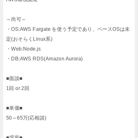
～尚可～
・OS:AWS Fargate を使う予定であり、ベースOSは未
定(おそらくLinux系)
・Web:Node.js
・DB:AWS RDS(Amazon Aurora)
■面談■
1回 or 2回
■単価■
50～65万(応相談)
■場所■