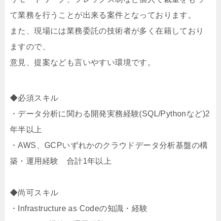
て業務を行うことが出来る案件となっております。
また、現場には業務委託の技術者が多く在籍しており
ますので、
意見、提案なども言いやすい環境です。
◆必須スキル
・データ分析に関わる開発実務経験(SQL/Pythonなど)2
年半以上
・AWS、GCPいずれかのクラウドデータ分析基盤の構
築・運用経験 合計1年以上
◆尚可スキル
・Infrastructure as Codeの知識・経験