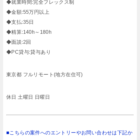
◆就業時間:完全フレックス制
◆金額:55万円以上
◆支払:35日
◆精算:140h～180h
◆面談:2回
◆PC貸与:貸与あり
東京都 フルリモート(地方在住可)
休日 土曜日 日曜日
■こちらの案件へのエントリーやお問い合わせは下記か