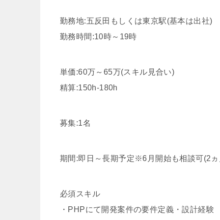
勤務地:五反田もしくは東京駅(基本は出社)
勤務時間:10時～19時
単価:60万～65万(スキル見合い)
精算:150h-180h
募集:1名
期間:即日～長期予定※6月開始も相談可(2
必須スキル
・PHPにて開発案件の要件定義・設計経験