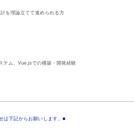
設計を理論立てて進められる方
売システム、Vue.jsでの構築・開発経験
せは下記からお願いします。■