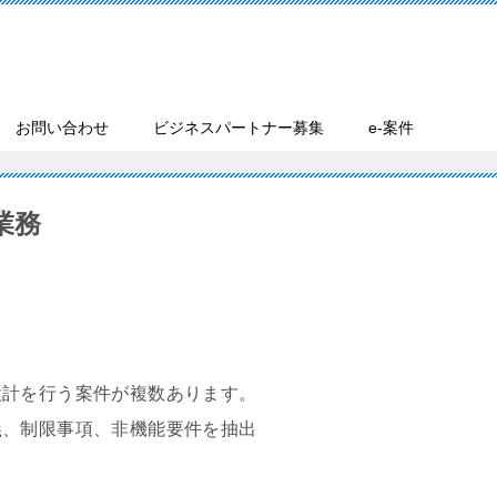
お問い合わせ
ビジネスパートナー募集
e-案件
業務
設計を行う案件が複数あります。
義、制限事項、非機能要件を抽出