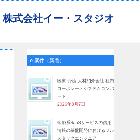
株式会社イー・スタジオ
e-案件（新着）
医療-介護-人材紹介会社 社内
コーポレートシステムコンバ
ート
2026年8月7日
金融系SaaSサービスの信用
情報の基盤開発におけるフル
スタックエンジニア