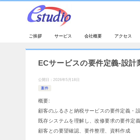
ご挨拶
サービス
会社概要
アクセス
ECサービスの要件定義-設計
公開日：
2026年5月18日
案件
概要:
顧客のふるさと納税サービスの要件定義・
既存システムを理解し、改修要求の要件定
顧客との要望確認、要件整理、資料作成