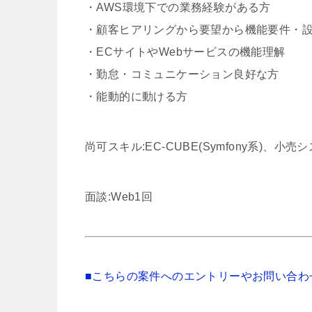
・AWS環境下での業務経験がある方
・顧客ヒアリングから要望から機能要件・
・ECサイトやWebサービスの機能理解
・勤怠・コミュニケーション良好な方
・能動的に動ける方
尚可スキル:EC-CUBE(Symfony系)、小
面談:Web1回
■こちらの案件へのエントリーやお問い合わ