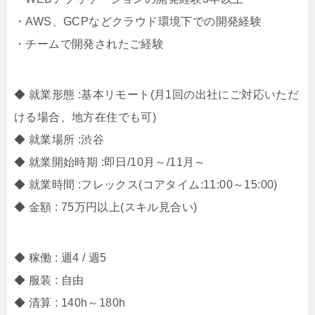
・AWS、GCPなどクラウド環境下での開発経験
・チームで開発されたご経験
◆ 就業形態 :基本リモート(月1回の出社にご対応いただ
ける場合、地方在住でも可)
◆ 就業場所 :渋谷
◆ 就業開始時期 :即日/10月～/11月～
◆ 就業時間 :フレックス(コアタイム:11:00～15:00)
◆ 金額 : 75万円以上(スキル見合い)
◆ 稼働 : 週4 / 週5
◆ 服装 : 自由
◆ 清算 : 140h～180h