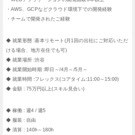
・AWS、GCPなどクラウド環境下での開発経験
・チームで開発されたご経験
◆ 就業形態 :基本リモート(月1回の出社にご対応いただ
ける場合、地方在住でも可)
◆ 就業場所 :渋谷
◆ 就業開始時期 :即日～/4月～/5月～
◆ 就業時間 :フレックス(コアタイム:11:00～15:00)
◆ 金額 : 75万円以上(スキル見合い)
◆ 稼働 : 週4 / 週5
◆ 服装 : 自由
◆ 清算 : 140h～180h