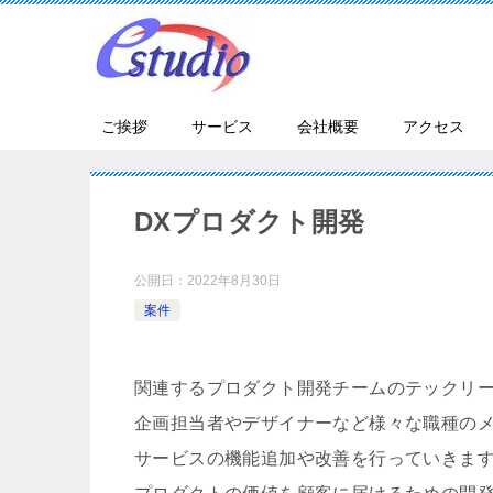
ご挨拶
サービス
会社概要
アクセス
DXプロダクト開発
公開日：
2022年8月30日
案件
関連するプロダクト開発チームのテックリ
企画担当者やデザイナーなど様々な職種の
サービスの機能追加や改善を行っていきま