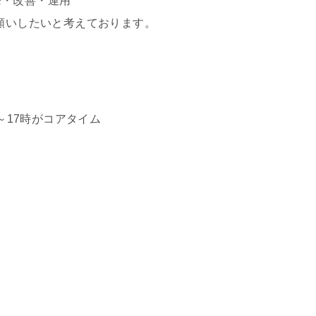
発・改善・運用
お願いしたいと考えております。
1時～17時がコアタイム