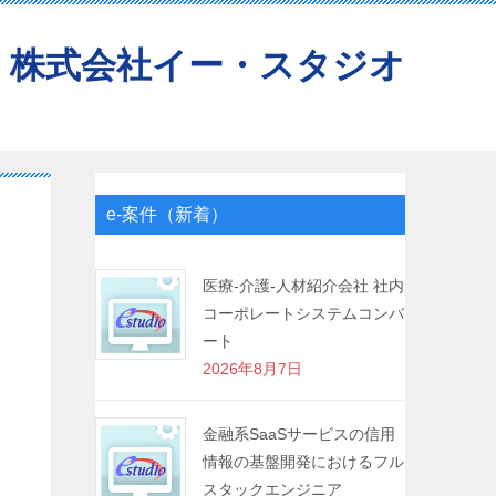
株式会社イー・スタジオ
e-案件（新着）
医療-介護-人材紹介会社 社内
コーポレートシステムコンバ
ート
2026年8月7日
金融系SaaSサービスの信用
情報の基盤開発におけるフル
スタックエンジニア