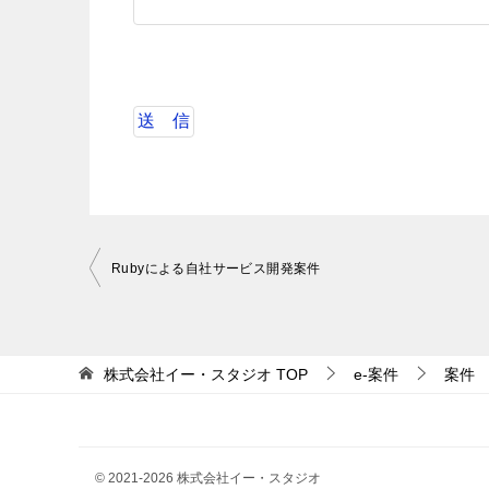
投
Rubyによる自社サービス開発案件
稿
ナ
ビ
株式会社イー・スタジオ
TOP
e-案件
案件
ゲ
ー
シ
© 2021-2026 株式会社イー・スタジオ