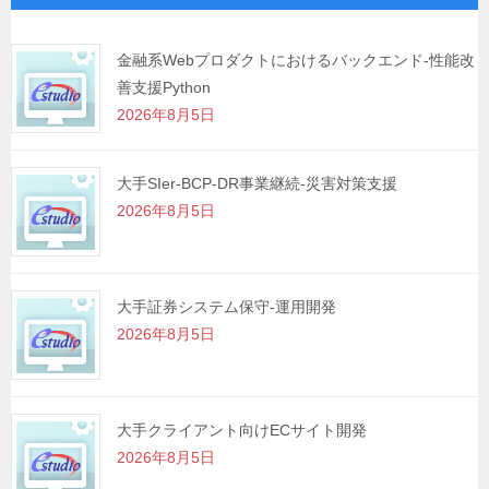
ー
シ
金融系Webプロダクトにおけるバックエンド-性能改
善支援Python
ョ
2026年8月5日
ン
大手SIer-BCP-DR事業継続-災害対策支援
2026年8月5日
大手証券システム保守-運用開発
2026年8月5日
大手クライアント向けECサイト開発
2026年8月5日