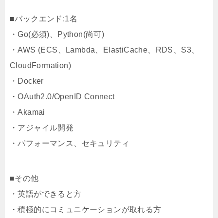
■バックエンド:1名
・Go(必須)、Python(尚可)
・AWS (ECS、Lambda、ElastiCache、RDS、S3、
CloudFormation)
・Docker
・OAuth2.0/OpenID Connect
・Akamai
・アジャイル開発
・パフォーマンス、セキュリティ
■その他
・英語ができると方
・積極的にコミュニケーションが取れる方