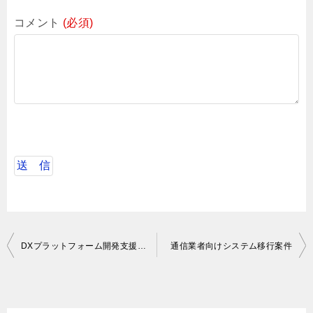
コメント
(必須)
投
DXプラットフォーム開発支援（フロントエンド）
通信業者向けシステム移行案件
稿
ナ
ビ