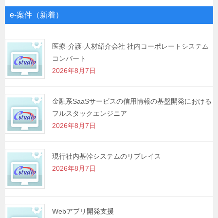
ゲ
e-案件（新着）
ー
シ
医療-介護-人材紹介会社 社内コーポレートシステム
コンバート
ョ
2026年8月7日
ン
金融系SaaSサービスの信用情報の基盤開発における
フルスタックエンジニア
2026年8月7日
現行社内基幹システムのリプレイス
2026年8月7日
Webアプリ開発支援