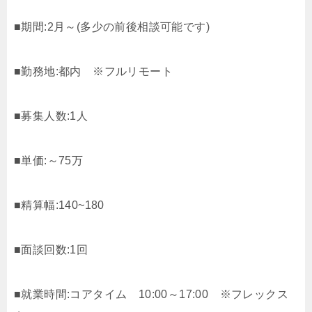
■期間:2月～(多少の前後相談可能です)
■勤務地:都内 ※フルリモート
■募集人数:1人
■単価:～75万
■精算幅:140~180
■面談回数:1回
■就業時間:コアタイム 10:00～17:00 ※フレックス