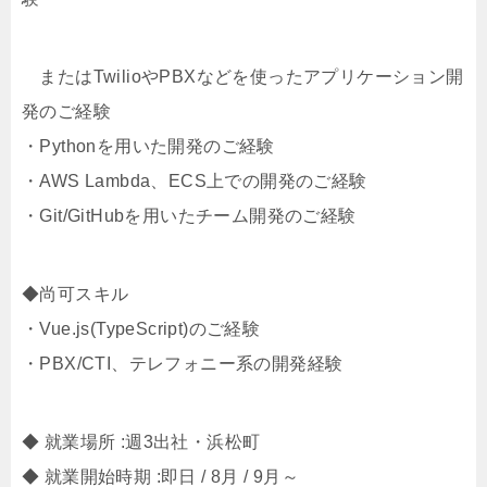
またはTwilioやPBXなどを使ったアプリケーション開
発のご経験
・Pythonを用いた開発のご経験
・AWS Lambda、ECS上での開発のご経験
・Git/GitHubを用いたチーム開発のご経験
◆尚可スキル
・Vue.js(TypeScript)のご経験
・PBX/CTI、テレフォニー系の開発経験
◆ 就業場所 :週3出社・浜松町
◆ 就業開始時期 :即日 / 8月 / 9月～