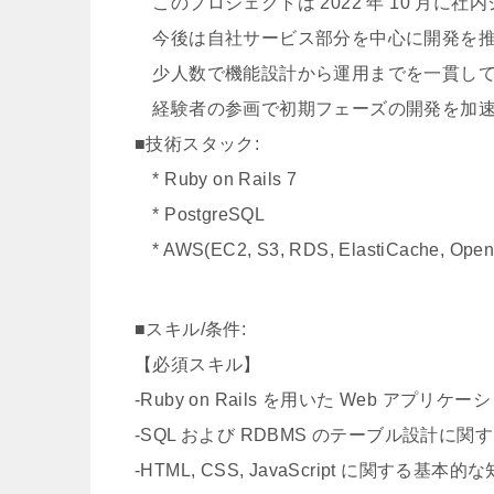
このプロジェクトは 2022 年 10 月に
今後は自社サービス部分を中心に開発を推
少人数で機能設計から運用までを一貫して
経験者の参画で初期フェーズの開発を加速
■技術スタック:
* Ruby on Rails 7
* PostgreSQL
* AWS(EC2, S3, RDS, ElastiCache, Open
■スキル/条件:
【必須スキル】
-Ruby on Rails を用いた Web アプリ
-SQL および RDBMS のテーブル設計に
-HTML, CSS, JavaScript に関する基本的