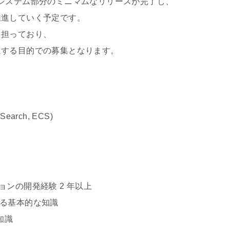
社内システム部分のミニマムなリリースが完了し、
進していく予定です。
担っており、
する目的での募集となります。
Search, ECS)
ケーションの開発経験 2 年以上
関する基本的な知識
な知識