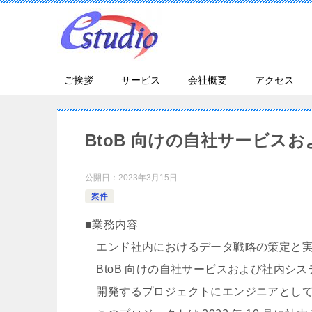
ご挨拶
サービス
会社概要
アクセス
BtoB 向けの自社サービス
公開日：
2023年3月15日
案件
■業務内容
エンド社内におけるデータ戦略の策定と実
BtoB 向けの自社サービスおよび社内システムを 
開発するプロジェクトにエンジニアとして