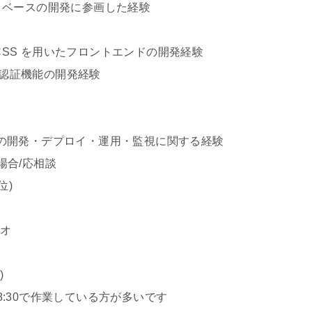
equest ベースの開発に参画した経験
TailwindCSS を用いたフロントエンドの開発経験
ョンの認証機能の開発経験
ョンの開発・デプロイ・運用・監視に関する経験
場合/応相談
位)
オ
)
30で作業している方が多いです