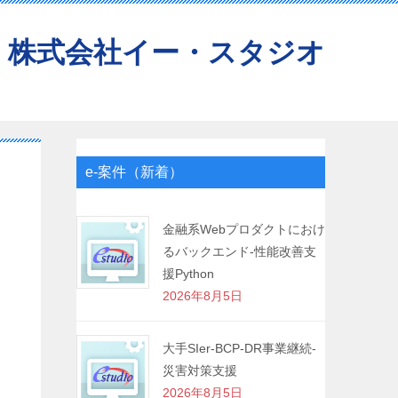
株式会社イー・スタジオ
e-案件（新着）
金融系Webプロダクトにおけ
るバックエンド-性能改善支
援Python
2026年8月5日
大手SIer-BCP-DR事業継続-
災害対策支援
2026年8月5日