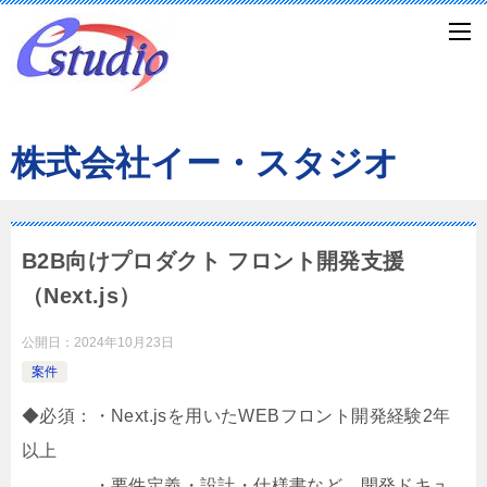
株式会社イー・スタジオ
B2B向けプロダクト フロント開発支援
（Next.js）
公開日：
2024年10月23日
案件
◆必須：・Next.jsを用いたWEBフロント開発経験2年
以上
・要件定義・設計・仕様書など、開発ドキュ