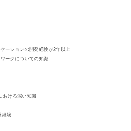
プリケーションの開発経験が2年以上
ームワークについての知識
I開発における深い知識
発経験