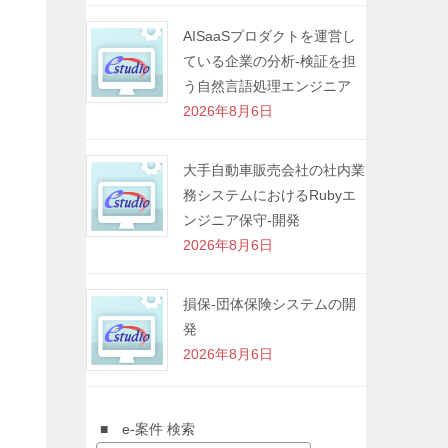
AISaaSプロダクトを運営し
ている企業の分析-検証を担
う自然言語処理エンジニア
2026年8月6日
大手自動車販売会社の社内業
務システムにおけるRubyエ
ンジニア保守-開発
2026年8月6日
損保-団体保険システムの開
発
2026年8月6日
■ e-案件 検索