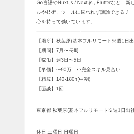
Go言語やNuxt.js / Next.js , F
ルや技術、ツールに囚われず議論できるチ
心を持って働いています。
━━━━━━━━━━━━━━━━━━━
【場所】秋葉原(基本フルリモート※週1日出
【期間】7月〜長期
【稼働】週3日〜5日
【単価】〜90万 ※完全スキル見合い
【精算】140-180h(中割)
【面談】1回
東京都 秋葉原(基本フルリモート※週1日出社
休日 土曜日 日曜日