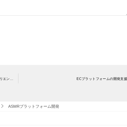
大規模ゲーム会社向け 国内プラットフォームにおけるPCアプリエンジニア
ECプラットフォームの開発支
ASMRプラットフォーム開発