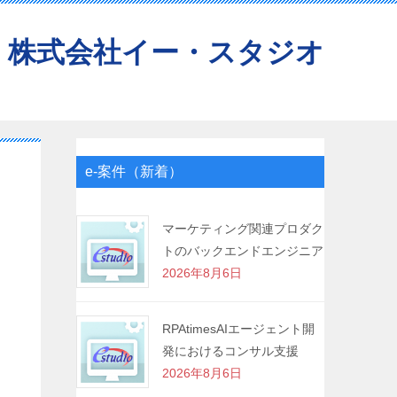
株式会社イー・スタジオ
e-案件（新着）
マーケティング関連プロダク
トのバックエンドエンジニア
2026年8月6日
RPAtimesAIエージェント開
発におけるコンサル支援
2026年8月6日