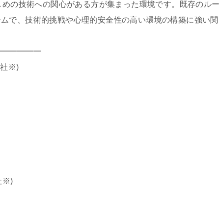
lutterなど、新しめの技術への関心がある方が集まった環境です。既存のルー
ームで、技術的挑戦や心理的安全性の高い環境の構築に強い関
━━━━━━
社※)
※)