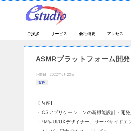
ご挨拶
サービス
会社概要
アクセス
ASMRプラットフォーム開発
公開日：
2022年6月23日
案件
【内容】
・iOSアプリケーションの新機能設計・開
・PMやUI/UXデザイナー、サーバサイド