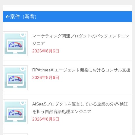
ビ
ゲ
e-案件（新着）
ー
シ
マーケティング関連プロダクトのバックエンドエン
ジニア
ョ
2026年8月6日
ン
RPAtimesAIエージェント開発におけるコンサル支援
2026年8月6日
AISaaSプロダクトを運営している企業の分析-検証
を担う自然言語処理エンジニア
2026年8月6日