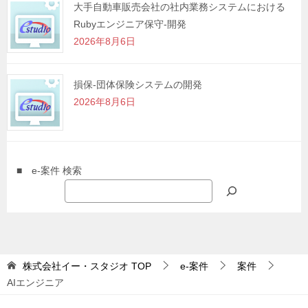
大手自動車販売会社の社内業務システムにおける
Rubyエンジニア保守-開発
2026年8月6日
損保-団体保険システムの開発
2026年8月6日
■ e-案件 検索
株式会社イー・スタジオ
TOP
e-案件
案件
AIエンジニア