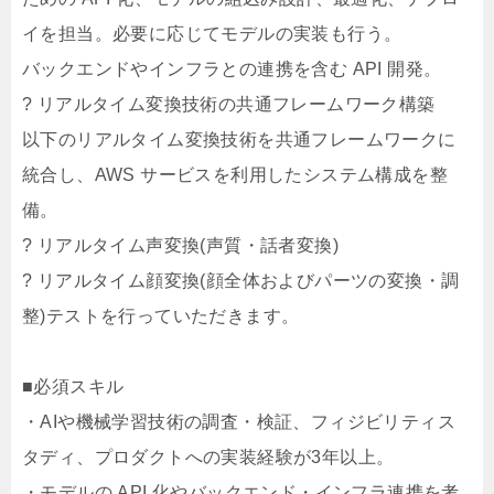
イを担当。必要に応じてモデルの実装も行う。
バックエンドやインフラとの連携を含む API 開発。
? リアルタイム変換技術の共通フレームワーク構築
以下のリアルタイム変換技術を共通フレームワークに
統合し、AWS サービスを利用したシステム構成を整
備。
? リアルタイム声変換(声質・話者変換)
? リアルタイム顔変換(顔全体およびパーツの変換・調
整)テストを行っていただきます。
■必須スキル
・AIや機械学習技術の調査・検証、フィジビリティス
タディ、プロダクトへの実装経験が3年以上。
・モデルの API 化やバックエンド・インフラ連携を考