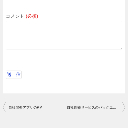
コメント
(必須)
投
自社開発アプリのPM
自社医療サービスのバックエンドエンジニア
稿
ナ