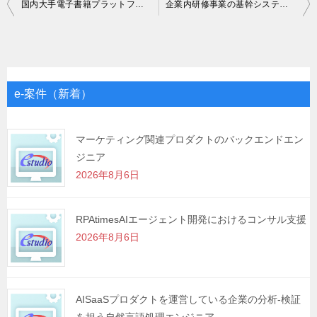
投
国内大手電子書籍プラットフォーム展開企業におけるサーバーサイドエンジニア
企業内研修事業の基幹システム開発案件
稿
ナ
ビ
ゲ
e-案件（新着）
ー
シ
マーケティング関連プロダクトのバックエンドエン
ジニア
ョ
2026年8月6日
ン
RPAtimesAIエージェント開発におけるコンサル支援
2026年8月6日
AISaaSプロダクトを運営している企業の分析-検証