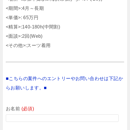
<期間>:4月～長期
<単価>: 65万円
<精算>:140-180h(中間割)
<面談>:2回(Web)
<その他>:スーツ着用
■こちらの案件へのエントリーやお問い合わせは下記か
らお願いします。■
お名前
(必須)