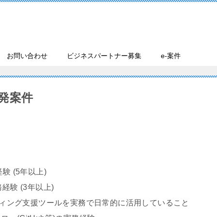
お問い合わせ
ビジネスパートナー募集
e-案件
発案件
験 (5年以上)
務経験 (3年以上)
 ・AI コーディング支援ツールを実務で日常的に活用していること