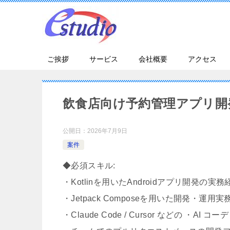
ご挨拶
サービス
会社概要
アクセス
飲食店向け予約管理アプリ開
公開日：
2026年7月9日
案件
◆必須スキル:
・Kotlinを用いたAndroidアプリ開発の実務経
・Jetpack Composeを用いた開発・運用実
・Claude Code / Cursor などの