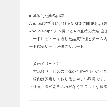
■ 具体的な業務内容
Androidアプリにおける新機能の開発およ
Apollo GraphQLを用いたAPI連携の
コードレビューを通じた品質管理とチーム内コミュニ
ード確認や一部改修のサポート
【参画メリット】
・大規模サービスの開発のためやりがいが
・稼働は安定しており働きやすい環境です
・社員、業務委託の垣根なくフラットな職