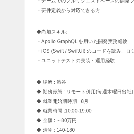
・チームでのプルリクエストベースの開発フロー
・要件定義から対応できる方
◆尚加スキル:
・Apollo GraphQL を用いた開発実務経験
・iOS (Swift / SwiftUI) のコード
・ユニットテストの実装・運用経験
◆ 場所 : 渋谷
◆ 勤務形態 : リモート併用(毎週木曜日出
◆ 就業開始期時期 : 8月
◆ 就業時間 :10:00-19:00
◆ 金額 : ～80万円
◆ 清算 : 140-180