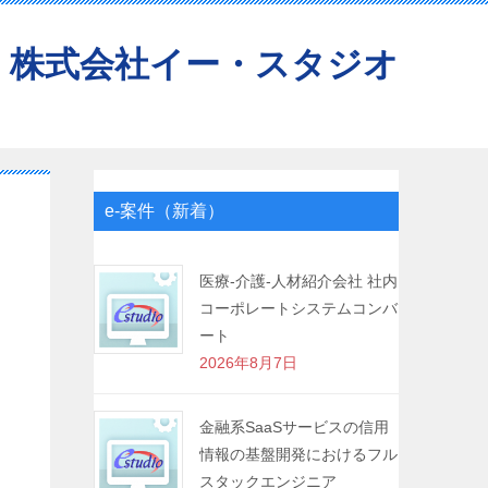
株式会社イー・スタジオ
e-案件（新着）
医療-介護-人材紹介会社 社内
コーポレートシステムコンバ
ート
2026年8月7日
金融系SaaSサービスの信用
情報の基盤開発におけるフル
スタックエンジニア