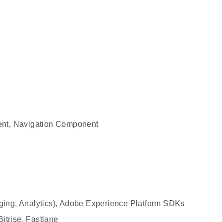
ent, Navigation Component
saging, Analytics), Adobe Experience Platform SDKs
ise, Fastlane