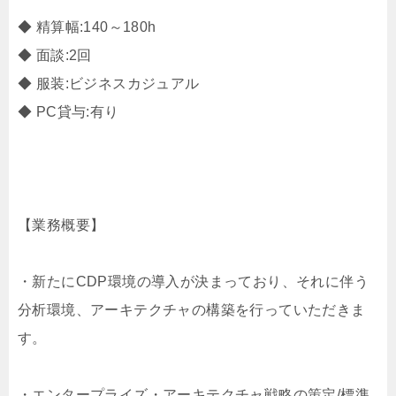
◆ 精算幅:140～180h
◆ 面談:2回
◆ 服装:ビジネスカジュアル
◆ PC貸与:有り
【業務概要】
・新たにCDP環境の導入が決まっており、それに伴う
分析環境、アーキテクチャの構築を行っていただきま
す。
・エンタープライズ・アーキテクチャ戦略の策定/標準