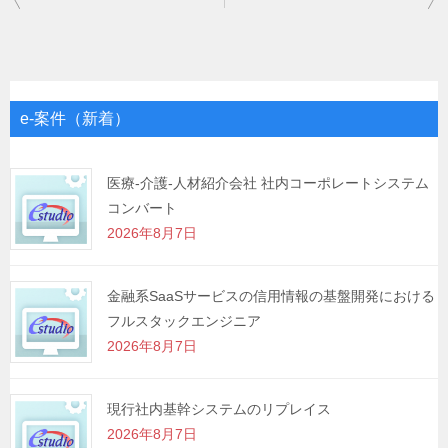
稿
ナ
ビ
ゲ
e-案件（新着）
ー
シ
医療-介護-人材紹介会社 社内コーポレートシステム
コンバート
ョ
2026年8月7日
ン
金融系SaaSサービスの信用情報の基盤開発における
フルスタックエンジニア
2026年8月7日
現行社内基幹システムのリプレイス
2026年8月7日