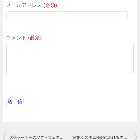
メールアドレス
(必須)
コメント
(必須)
投
大手メーカーのソフトウェア開発におけるバックエンドエンジニアテックリード
次期システム検討におけるアーキテクト検討、レビュー支援