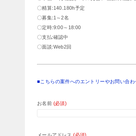
〇精算:140₋180h予定
〇募集:1～2名
〇定時:9:00～18:00
〇支払:確認中
〇面談:Web2回
■こちらの案件へのエントリーやお問い合わ
お名前
(必須)
メールアドレス
(必須)