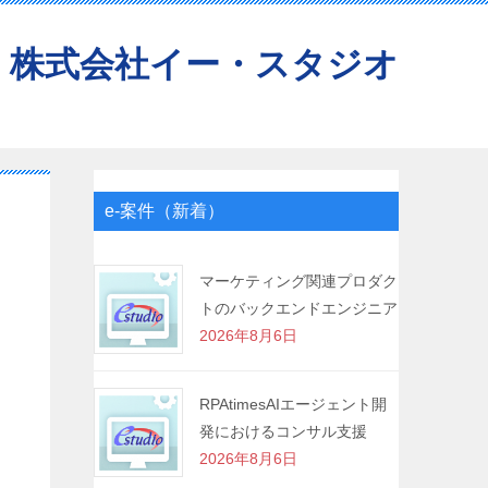
株式会社イー・スタジオ
e-案件（新着）
マーケティング関連プロダク
トのバックエンドエンジニア
2026年8月6日
RPAtimesAIエージェント開
発におけるコンサル支援
2026年8月6日