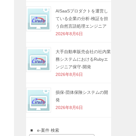
AISaaSプロダクトを運営し
ている企業の分析-検証を担
う自然言語処理エンジニア
2026年8月6日
大手自動車販売会社の社内業
務システムにおけるRubyエ
ンジニア保守-開発
2026年8月6日
損保-団体保険システムの開
発
2026年8月6日
■ e-案件 検索