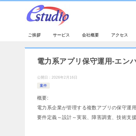
ご挨拶
サービス
会社概要
アクセス
電力系アプリ保守運用-エン
公開日：
2026年2月16日
案件
概要:
電力系企業が管理する複数アプリの保守運
要件定義～設計～実装、障害調査、技術支援