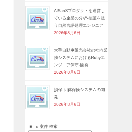
AISaaSプロダクトを運営し
ている企業の分析-検証を担
う自然言語処理エンジニア
2026年8月6日
大手自動車販売会社の社内業
務システムにおけるRubyエ
ンジニア保守-開発
2026年8月6日
損保-団体保険システムの開
発
2026年8月6日
■ e-案件 検索