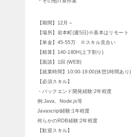
・その他IT系作業
【期間】12月～
【場所】岩本町(週5日)※基本はリモート
【単金】45-55万 ※スキル見合い
【精算】140-180H(上下割り)
【面談】1回 (WEB)
【就業時間】10:00-19:00(休憩1時間あり)
【必須スキル】
・バックエンド開発経験:2年程度
例:Java、Node.js等
Javascript経験:1年程度
何らかのRDB経験:2年程度
【歓迎スキル】