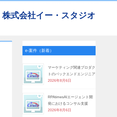
株式会社イー・スタジオ
e-案件（新着）
マーケティング関連プロダク
トのバックエンドエンジニア
2026年8月6日
RPAtimesAIエージェント開
発におけるコンサル支援
2026年8月6日