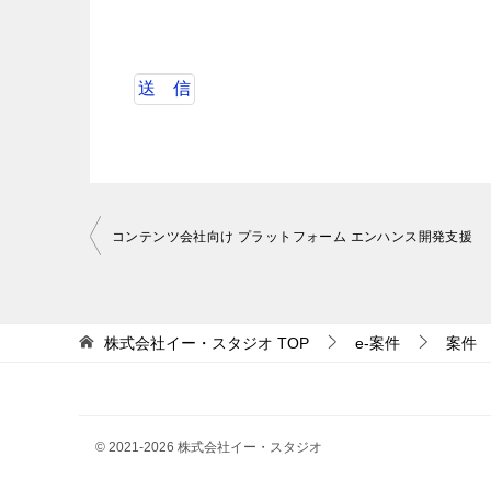
投
コンテンツ会社向け プラットフォーム エンハンス開発支援
稿
ナ
ビ
株式会社イー・スタジオ
TOP
e-案件
案件
ゲ
ー
シ
© 2021-2026 株式会社イー・スタジオ
ョ