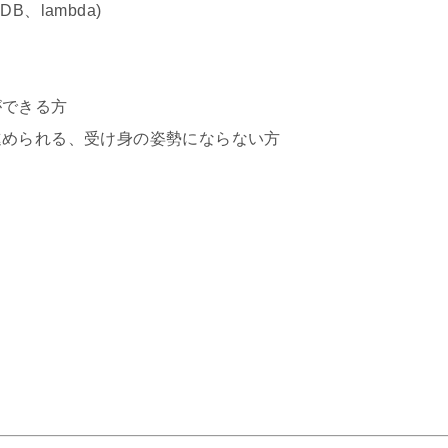
DB、lambda)
ができる方
進められる、受け身の姿勢にならない方