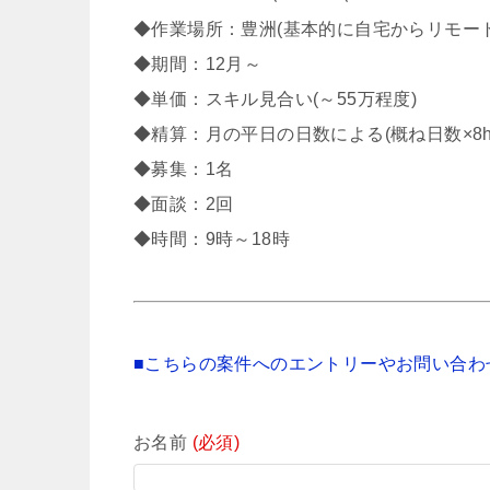
◆作業場所：豊洲(基本的に自宅からリモー
◆期間：12月～
◆単価：スキル見合い(～55万程度)
◆精算：月の平日の日数による(概ね日数×8h－
◆募集：1名
◆面談：2回
◆時間：9時～18時
■こちらの案件へのエントリーやお問い合わ
お名前
(必須)