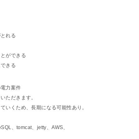
がとれる
とができる
できる
の電力案件
ただきます。
くため、長期になる可能性あり。
SQL、tomcat、jetty、AWS、