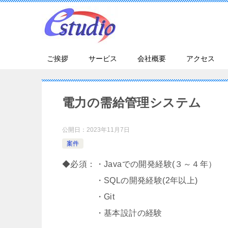
ご挨拶
サービス
会社概要
アクセス
電力の需給管理システム
公開日：
2023年11月7日
案件
◆必須：・Javaでの開発経験(３～４年）
・SQLの開発経験(2年以上)
・Git
・基本設計の経験