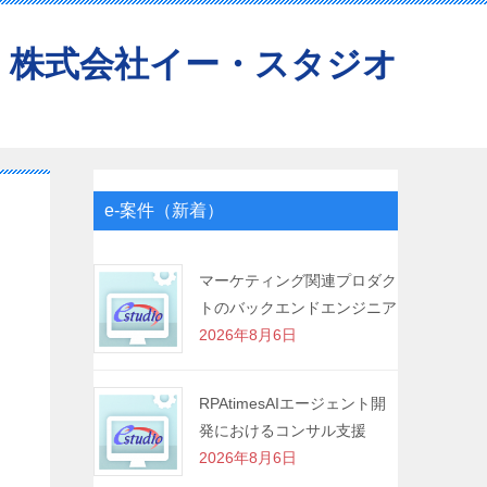
株式会社イー・スタジオ
e-案件（新着）
マーケティング関連プロダク
トのバックエンドエンジニア
2026年8月6日
RPAtimesAIエージェント開
発におけるコンサル支援
2026年8月6日