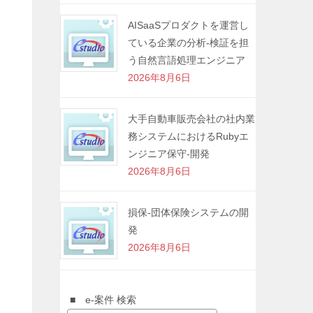
AISaaSプロダクトを運営し
ている企業の分析-検証を担
う自然言語処理エンジニア
2026年8月6日
大手自動車販売会社の社内業
務システムにおけるRubyエ
ンジニア保守-開発
2026年8月6日
損保-団体保険システムの開
発
2026年8月6日
■ e-案件 検索