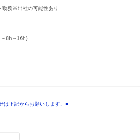
ト勤務※出社の可能性あり
8h～16h)
せは下記からお願いします。■