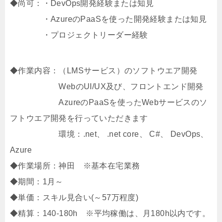
◆尚可：・DevOps開発経験または知見
・AzureのPaaSを使った開発経験または知見
・プロジェクトリーダー経験
◆作業内容：（LMSサービス）のソフトウエア開発
WebのUI/UX及び、フロントエンド開発
AzureのPaaSを使ったWebサービスのソ
フトウエア開発を行っていただきます
環境：.net、 .net core、 C#、 DevOps、
Azure
◆作業場所：神田 ※基本在宅業務
◆期間：1月～
◆単価：スキル見合い(～57万程度)
◆精算：140-180h ※平均稼働は、月180h以内です。