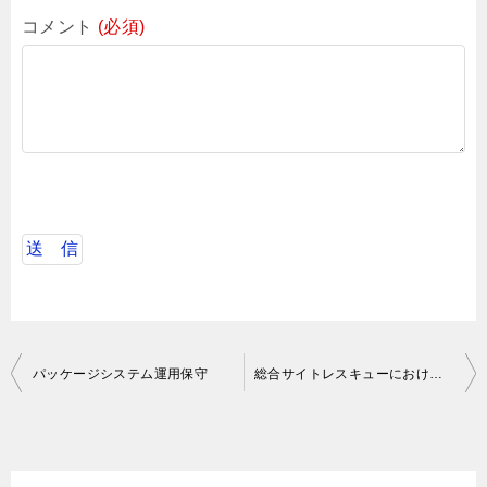
コメント
(必須)
投
パッケージシステム運用保守
総合サイトレスキューにおけるサーバーサイド開発
稿
ナ
ビ