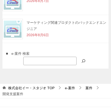
2026年8月7日
マーケティング関連プロダクトのバックエンドエン
ジニア
2026年8月6日
■ e-案件 検索
株式会社イー・スタジオ
TOP
e-案件
案件
開発支援案件