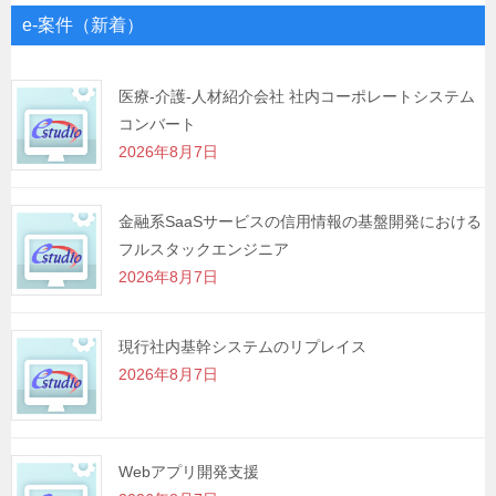
ゲ
e-案件（新着）
ー
シ
医療-介護-人材紹介会社 社内コーポレートシステム
コンバート
ョ
2026年8月7日
ン
金融系SaaSサービスの信用情報の基盤開発における
フルスタックエンジニア
2026年8月7日
現行社内基幹システムのリプレイス
2026年8月7日
Webアプリ開発支援