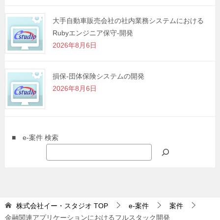
大手自動車販売会社の社内業務システムにおける
Rubyエンジニア保守-開発
2026年8月6日
損保-団体保険システムの開発
2026年8月6日
■ e-案件 検索
株式会社イー・スタジオ
TOP
e-案件
案件
金融関連アプリケーションにおけるフルスタック開発