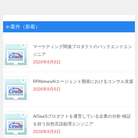
ナ
ビ
ゲ
e-案件（新着）
ー
シ
マーケティング関連プロダクトのバックエンドエン
ジニア
ョ
2026年8月6日
ン
RPAtimesAIエージェント開発におけるコンサル支援
2026年8月6日
AISaaSプロダクトを運営している企業の分析-検証
を担う自然言語処理エンジニア
2026年8月6日