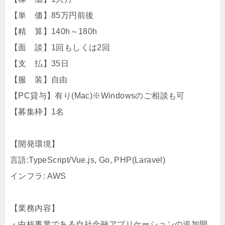
【単 価】85万円前後
【精 算】140h～180h
【面 談】1回もしくは2回
【支 払】35日
【服 装】自由
【PC貸与】有り(Mac)※Windowsのご相談も可
【募集枠】1名
【開発環境】
言語:TypeScript/Vue.js, Go, PHP(Laravel)
インフラ: AWS
【業務内容】
・中核事業である自社金融アプリケーションの追加開