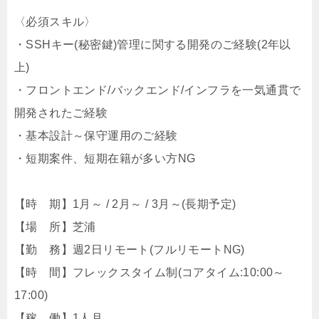
〈必須スキル〉
・SSHキー(秘密鍵)管理に関する開発のご経験(2年以
上)
・フロントエンド/バックエンド/インフラを一気通貫で
開発されたご経験
・基本設計～保守運用のご経験
・短期案件、短期在籍が多い方NG
【時 期】1月～ / 2月～ / 3月～(長期予定)
【場 所】芝浦
【勤 務】週2日リモート(フルリモートNG)
【時 間】フレックスタイム制(コアタイム:10:00～
17:00)
【稼 働】1人月