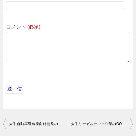
コメント
(必須)
投
大手自動車製造業向け開発の要件定義
大手リーガルテック企業のGOエンジニア
稿